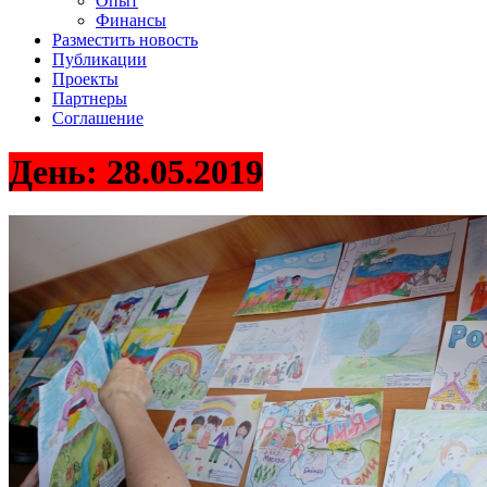
Опыт
Финансы
Разместить новость
Публикации
Проекты
Партнеры
Соглашение
День:
28.05.2019