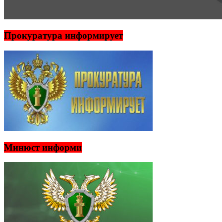
Прокуратура информирует
Минюст информи