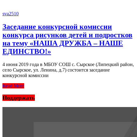
sva2510
Заседание конкурсной комиссии
конкурса рисунков детей и подростков
на тему «НАША ДРУЖБА – НАШЕ
ЕДИНСТВО!»
4 июня 2019 года в МБОУ СОШ с. Сырское (Липецкий район,
село Сырское, ул. Ленина, д.7) состоится заседание
конкурсной комиссии
Read More
Поддержать