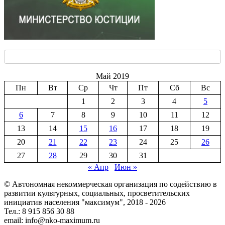
Май 2019
Пн
Вт
Ср
Чт
Пт
Сб
Вс
1
2
3
4
5
6
7
8
9
10
11
12
13
14
15
16
17
18
19
20
21
22
23
24
25
26
27
28
29
30
31
« Апр
Июн »
© Автономная некоммерческая организация по содействию в
развитии культурных, социальных, просветительских
инициатив населения "максимум", 2018 -
2026
Тел.: 8 915 856 30 88
email: info@nko-maximum.ru