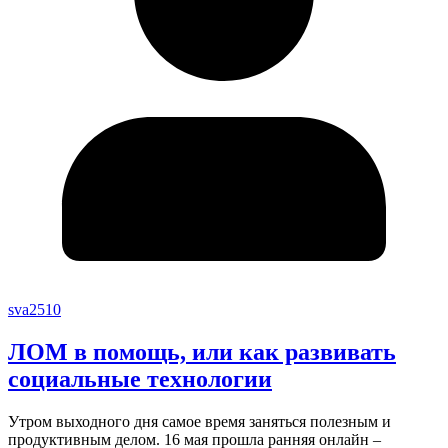
sva2510
ЛОМ в помощь, или как развивать
социальные технологии
Утром выходного дня самое время заняться полезным и
продуктивным делом. 16 мая прошла ранняя онлайн –