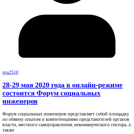
sva2510
28-29 мая 2020 года в онлайн-режиме
состоится Форум социальных
инженеров
Форум социальных инженеров представляет собой площадку
по обмену опытом и компетенциями представителей органов
власти, местного самоуправления, некоммерческого сектора, а
также