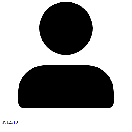
sva2510