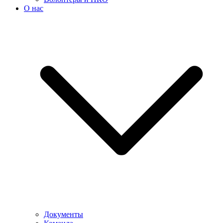
О нас
Документы