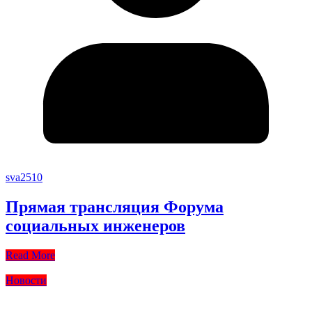
sva2510
Прямая трансляция Форума
социальных инженеров
Read More
Новости