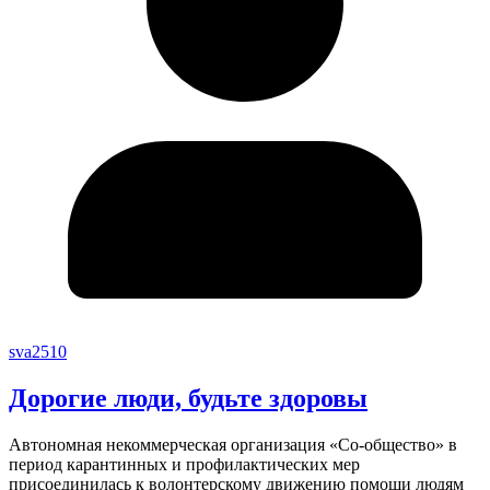
sva2510
Дорогие люди, будьте здоровы
Автономная некоммерческая организация «Со-общество» в
период карантинных и профилактических мер
присоединилась к волонтерскому движению помощи людям