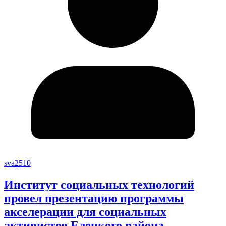
sva2510
Институт социальных технологий
провел презентацию программы
акселерации для социальных
активистов Елецкого района