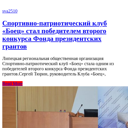
sva2510
Спортивно-патриотический клуб
«Боец» стал победителем второго
конкурса Фонда президентских
грантов
Липецкая региональная общественная организация
Спортивно-патриотический клуб «Боец» стала одним из
победителей второго конкурса Фонда президентских
грантов.Сергей Тюрин, руководитель Клуба «Боец»,
Read More