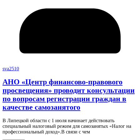
sva2510
АНО «Центр финансово-правового
просвещения» проводит консультации
по вопросам регистрации граждан в
качестве самозанятого
В Липецкой области с 1 июля начинает действовать
специальный налоговый режим для самозанятых «Налог на
профессиональный доход».В связи с чем