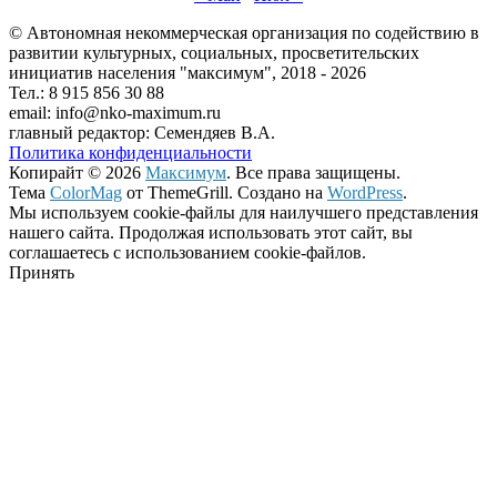
© Автономная некоммерческая организация по содействию в
развитии культурных, социальных, просветительских
инициатив населения "максимум", 2018 -
2026
Тел.: 8 915 856 30 88
email: info@nko-maximum.ru
главный редактор: Семендяев В.А.
Политика конфиденциальности
Копирайт © 2026
Максимум
. Все права защищены.
Тема
ColorMag
от ThemeGrill. Создано на
WordPress
.
Мы используем cookie-файлы для наилучшего представления
нашего сайта. Продолжая использовать этот сайт, вы
соглашаетесь с использованием cookie-файлов.
Принять