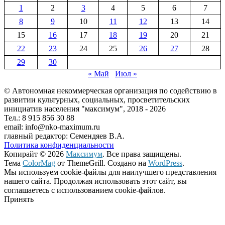
1
2
3
4
5
6
7
8
9
10
11
12
13
14
15
16
17
18
19
20
21
22
23
24
25
26
27
28
29
30
« Май
Июл »
© Автономная некоммерческая организация по содействию в
развитии культурных, социальных, просветительских
инициатив населения "максимум", 2018 -
2026
Тел.: 8 915 856 30 88
email: info@nko-maximum.ru
главный редактор: Семендяев В.А.
Политика конфиденциальности
Копирайт © 2026
Максимум
. Все права защищены.
Тема
ColorMag
от ThemeGrill. Создано на
WordPress
.
Мы используем cookie-файлы для наилучшего представления
нашего сайта. Продолжая использовать этот сайт, вы
соглашаетесь с использованием cookie-файлов.
Принять