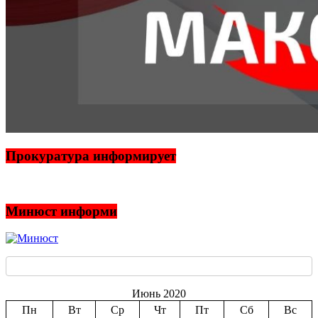
Прокуратура информирует
Минюст информи
Июнь 2020
Пн
Вт
Ср
Чт
Пт
Сб
Вс