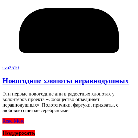
sva2510
Новогодние хлопоты неравнодушных
Эти первые новогодние дни в радостных хлопотах у
волонтеров проекта «Сообщество объединяет
неравнодушных». Полотенчики, фартуки, прихваты, с
любовью сшитые серебряными
Read More
Поддержать