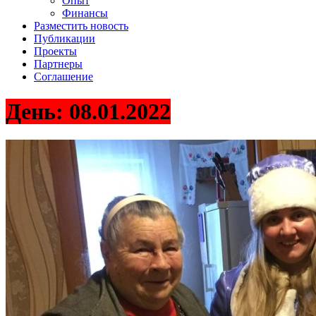
Опыт
Финансы
Разместить новость
Публикации
Проекты
Партнеры
Соглашение
День:
08.01.2022