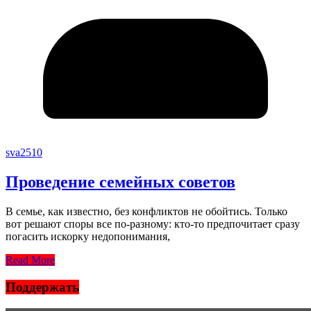
sva2510
Проведение семейных советов
В семье, как известно, без конфликтов не обойтись. Только
вот решают споры все по-разному: кто-то предпочитает сразу
погасить искорку недопонимания,
Read More
Поддержать