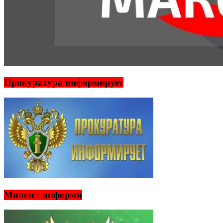
Прокуратура информирует
Минюст информи