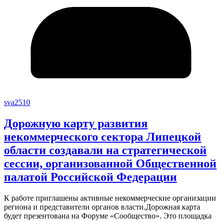
sva2510
Дорожную карту развития
некоммерческого сектора Липецкой
области создавали на стратегической
сессии, организованной Общественной
палатой Российской Федерации
К работе приглашены активные некоммерческие организации
региона и представители органов власти.Дорожная карта
будет презентована на Форуме «Сообщество». Это площадка