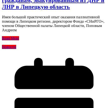
гражданам, эвакуированным из ДНР и
ЛНР в Липецкую область
Имея большой практический опыт оказания паллиативной
помощи в Липецком регионе, директором Фонда «СНиРГО»,
членом Общественной палаты Липецкой области, Поповым
Андреем
Read More
Новости