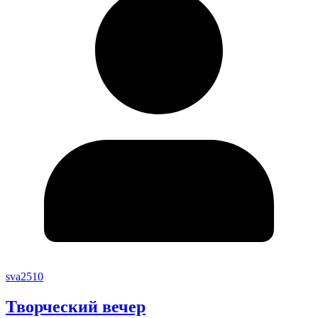
sva2510
Творческий вечер