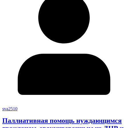
sva2510
Паллиативная помощь нуждающимся