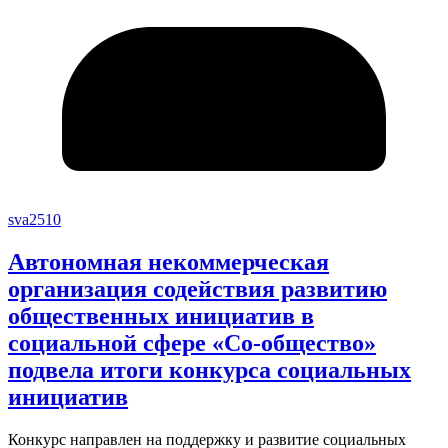
sva2510
Автономная некоммерческая
организация содействия развитию
общественных инициатив в
социальной сфере «Со-общество»
подвела итоги конкурса социальных
инициатив
Конкурс направлен на поддержку и развитие социальных