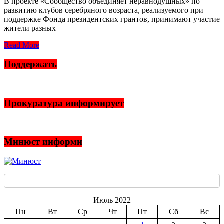
В проекте «Сообщество объединяет неравнодушных» по
развитию клубов серебряного возраста, реализуемого при
поддержке Фонда президентских грантов, принимают участие
жители разных
Read More
Поддержать
Прокуратура информирует
Минюст информи
Июль 2022
Пн
Вт
Ср
Чт
Пт
Сб
Вс