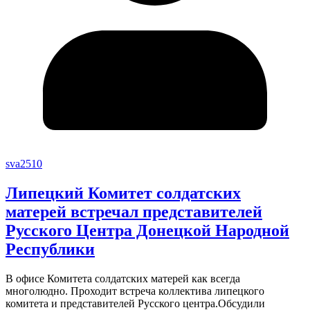
sva2510
Липецкий Комитет солдатских
матерей встречал представителей
Русского Центра Донецкой Народной
Республики
В офисе Комитета солдатских матерей как всегда
многолюдно. Проходит встреча коллектива липецкого
комитета и представителей Русского центра.Обсудили