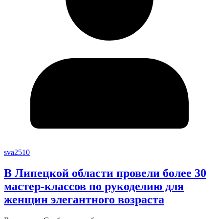
sva2510
В Липецкой области провели более 30
мастер-классов по рукоделию для
женщин элегантного возраста