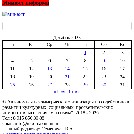
Минюст информи
Декабрь 2023
Пн
Вт
Ср
Чт
Пт
Сб
Вс
1
2
3
4
5
6
7
8
9
10
11
12
13
14
15
16
17
18
19
20
21
22
23
24
25
26
27
28
29
30
31
« Ноя
Янв »
© Автономная некоммерческая организация по содействию в
развитии культурных, социальных, просветительских
инициатив населения "максимум", 2018 -
2026
Тел.: 8 915 856 30 88
email: info@nko-maximum.ru
главный редактор: Семендяев В.А.