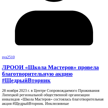
sva2510
ЛРООИ «Школа Мастеров» провела
благотворительную акцию
#ЩедрыйВторник
28 ноября 2023 г. в Центре Сопровождаемого Проживания
Липецкой региональной общественной организации
инвалидов «Школа Мастеров» состоялась благотворительная
акция #ЩедрыйВторник. Инклюзивные