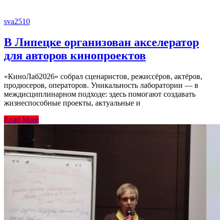
sva2510
В Липецке организован акселератор
для авторов кинопроектов
«КиноЛаб2026» собрал сценаристов, режиссёров, актёров,
продюсеров, операторов. Уникальность лаборатории — в
междисциплинарном подходе: здесь помогают создавать
жизнеспособные проекты, актуальные и
Read More