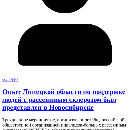
sva2510
Опыт Липецкой области по поддержке
людей с рассеянным склерозом был
представлен в Новосибирске
Трехдневное мероприятие, организованное Общероссийской
общественной организацией инвалидов-больных рассеянным