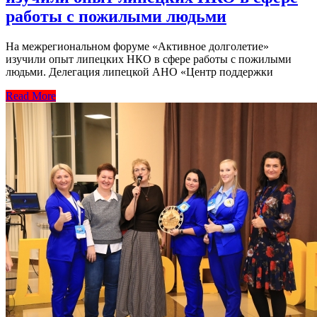
работы с пожилыми людьми
На межрегиональном форуме «Активное долголетие»
изучили опыт липецких НКО в сфере работы с пожилыми
людьми. Делегация липецкой АНО «Центр поддержки
Read More