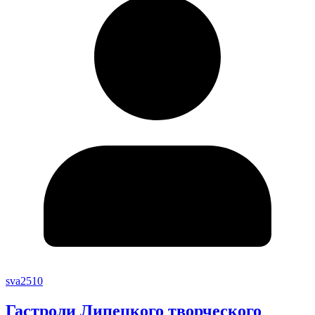
sva2510
Гастроли Липецкого творческого