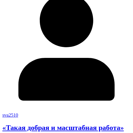
sva2510
«Такая добрая и масштабная работа»