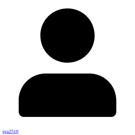
sva2510