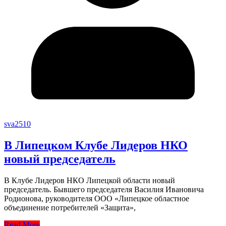
sva2510
В Липецком Клубе Лидеров НКО
новый председатель
В Клубе Лидеров НКО Липецкой области новый
председатель. Бывшего председателя Василия Ивановича
Родионова, руководителя ООО «Липецкое областное
объединение потребителей «Защита»,
Read More