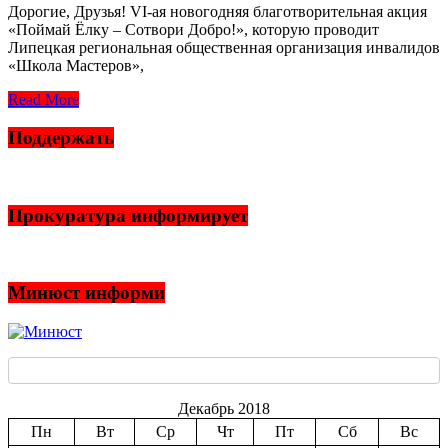
Дорогие, Друзья! VI-ая новогодняя благотворительная акция
«Поймай Ёлку – Сотвори Добро!», которую проводит
Липецкая региональная общественная организация инвалидов
«Школа Мастеров»,
Read More
Поддержать
Прокуратура информирует
Минюст информи
Декабрь 2018
Пн
Вт
Ср
Чт
Пт
Сб
Вс