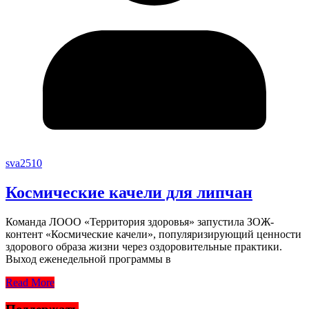
sva2510
Космические качели для липчан
Команда ЛООО «Территория здоровья» запустила ЗОЖ-
контент «Космические качели», популяризирующий ценности
здорового образа жизни через оздоровительные практики.
Выход еженедельной программы в
Read More