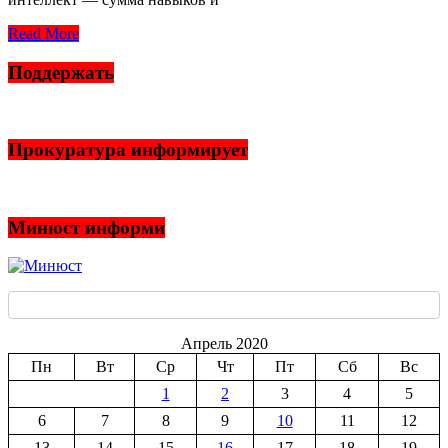
Read More
Поддержать
Прокуратура информирует
Минюст информи
Апрель 2020
Пн
Вт
Ср
Чт
Пт
Сб
Вс
1
2
3
4
5
6
7
8
9
10
11
12
13
14
15
16
17
18
19