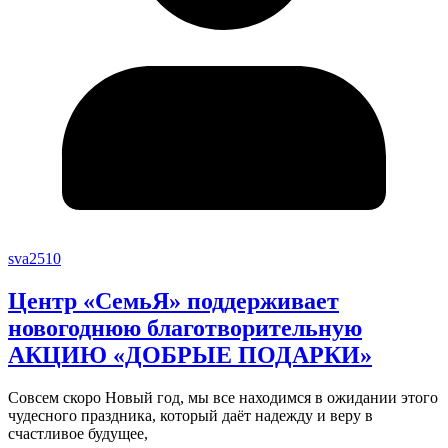
sva2510
Центр «СемьЯ» поддерживает
новогоднюю благотворительную
АКЦИЮ «ДОБРЫЕ ПОДАРКИ»
Совсем скоро Новый год, мы все находимся в ожидании этого
чудесного праздника, который даёт надежду и веру в
счастливое будущее,