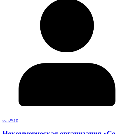
sva2510
Некоммерческая организация «Со-