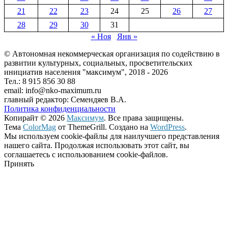
21
22
23
24
25
26
27
28
29
30
31
« Ноя
Янв »
© Автономная некоммерческая организация по содействию в
развитии культурных, социальных, просветительских
инициатив населения "максимум", 2018 -
2026
Тел.: 8 915 856 30 88
email: info@nko-maximum.ru
главный редактор: Семендяев В.А.
Политика конфиденциальности
Копирайт © 2026
Максимум
. Все права защищены.
Тема
ColorMag
от ThemeGrill. Создано на
WordPress
.
Мы используем cookie-файлы для наилучшего представления
нашего сайта. Продолжая использовать этот сайт, вы
соглашаетесь с использованием cookie-файлов.
Принять