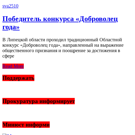
sva2510
Победитель конкурса «Доброволец
года»
В Липецкой области проходил традиционный Областной
конкурс «Доброволец года», направленный на выражение
общественного признания и поощрение за достижения в
сфере
Read More
Поддержать
Прокуратура информирует
Минюст информи