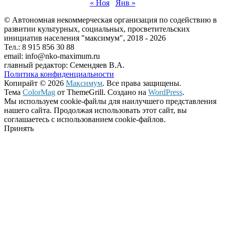
« Ноя
Янв »
© Автономная некоммерческая организация по содействию в
развитии культурных, социальных, просветительских
инициатив населения "максимум", 2018 -
2026
Тел.: 8 915 856 30 88
email: info@nko-maximum.ru
главный редактор: Семендяев В.А.
Политика конфиденциальности
Копирайт © 2026
Максимум
. Все права защищены.
Тема
ColorMag
от ThemeGrill. Создано на
WordPress
.
Мы используем cookie-файлы для наилучшего представления
нашего сайта. Продолжая использовать этот сайт, вы
соглашаетесь с использованием cookie-файлов.
Принять