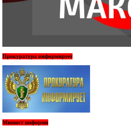
Прокуратура информирует
Минюст информи