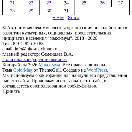
21
22
23
24
25
26
27
28
29
30
31
« Ноя
Янв »
© Автономная некоммерческая организация по содействию в
развитии культурных, социальных, просветительских
инициатив населения "максимум", 2018 -
2026
Тел.: 8 915 856 30 88
email: info@nko-maximum.ru
главный редактор: Семендяев В.А.
Политика конфиденциальности
Копирайт © 2026
Максимум
. Все права защищены.
Тема
ColorMag
от ThemeGrill. Создано на
WordPress
.
Мы используем cookie-файлы для наилучшего представления
нашего сайта. Продолжая использовать этот сайт, вы
соглашаетесь с использованием cookie-файлов.
Принять