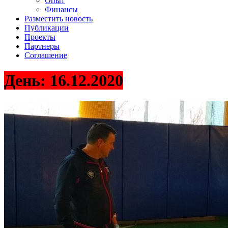
Опыт
Финансы
Разместить новость
Публикации
Проекты
Партнеры
Соглашение
День:
16.12.2020