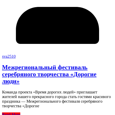
sva2510
Межрегиональный фестиваль
серебряного творчества «Дорогие
люди»
Команда проекта «Время дорогих людей» приглашает
жителей нашего прекрасного города стать гостями красивого
праздника — Межрегионального фестиваля серебряного
творчества «Дорогие
Read More