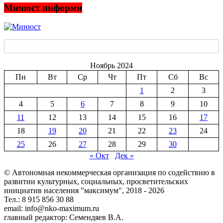
Минюст информи
Ноябрь 2024
Пн
Вт
Ср
Чт
Пт
Сб
Вс
1
2
3
4
5
6
7
8
9
10
11
12
13
14
15
16
17
18
19
20
21
22
23
24
25
26
27
28
29
30
« Окт
Дек »
© Автономная некоммерческая организация по содействию в
развитии культурных, социальных, просветительских
инициатив населения "максимум", 2018 -
2026
Тел.: 8 915 856 30 88
email: info@nko-maximum.ru
главный редактор: Семендяев В.А.