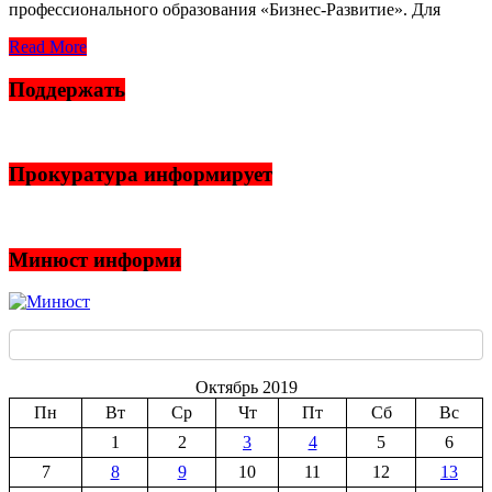
профессионального образования «Бизнес-Развитие». Для
Read More
Поддержать
Прокуратура информирует
Минюст информи
Октябрь 2019
Пн
Вт
Ср
Чт
Пт
Сб
Вс
1
2
3
4
5
6
7
8
9
10
11
12
13