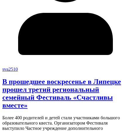
sva2510
В прошедшее воскресенье в Липецке
прошел третий региональный
семейный Фестиваль «Счастливы
вместе»
Более 400 родителей и детей стали участниками большого
образовательного квеста. Организатором Фестиваля
выступило Частное учреждение дополнительного