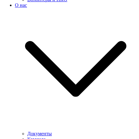
О нас
Документы