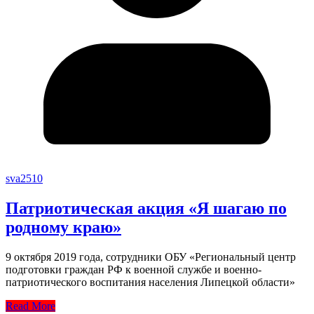
sva2510
Патриотическая акция «Я шагаю по
родному краю»
9 октября 2019 года, сотрудники ОБУ «Региональный центр
подготовки граждан РФ к военной службе и военно-
патриотического воспитания населения Липецкой области»
Read More