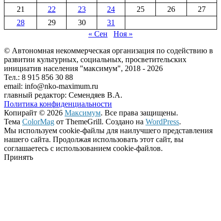
21
22
23
24
25
26
27
28
29
30
31
« Сен
Ноя »
© Автономная некоммерческая организация по содействию в
развитии культурных, социальных, просветительских
инициатив населения "максимум", 2018 -
2026
Тел.: 8 915 856 30 88
email: info@nko-maximum.ru
главный редактор: Семендяев В.А.
Политика конфиденциальности
Копирайт © 2026
Максимум
. Все права защищены.
Тема
ColorMag
от ThemeGrill. Создано на
WordPress
.
Мы используем cookie-файлы для наилучшего представления
нашего сайта. Продолжая использовать этот сайт, вы
соглашаетесь с использованием cookie-файлов.
Принять