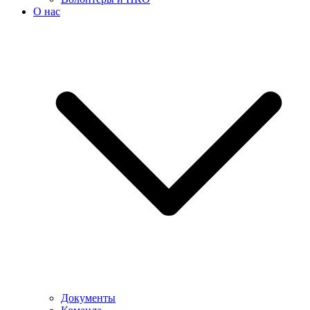
О нас
Документы