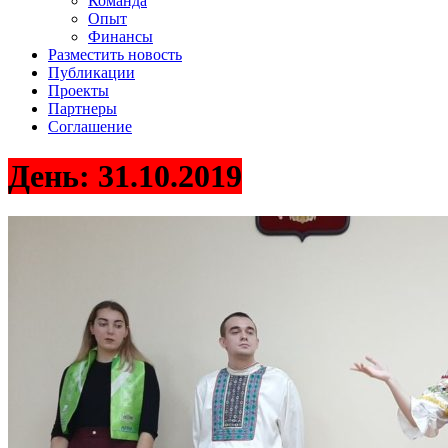
Команда
Опыт
Финансы
Разместить новость
Публикации
Проекты
Партнеры
Соглашение
День:
31.10.2019