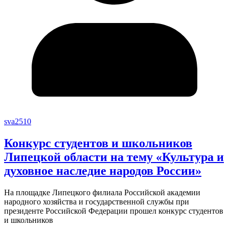
sva2510
Конкурс студентов и школьников
Липецкой области на тему «Культура и
духовное наследие народов России»
На площадке Липецкого филиала Российской академии
народного хозяйства и государственной службы при
президенте Российской Федерации прошел конкурс студентов
и школьников