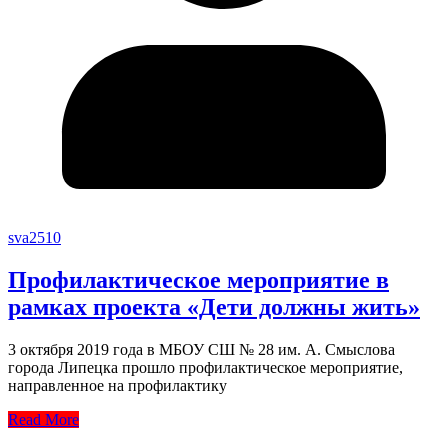
sva2510
Профилактическое мероприятие в
рамках проекта «Дети должны жить»
3 октября 2019 года в МБОУ СШ № 28 им. А. Смыслова
города Липецка прошло профилактическое мероприятие,
направленное на профилактику
Read More