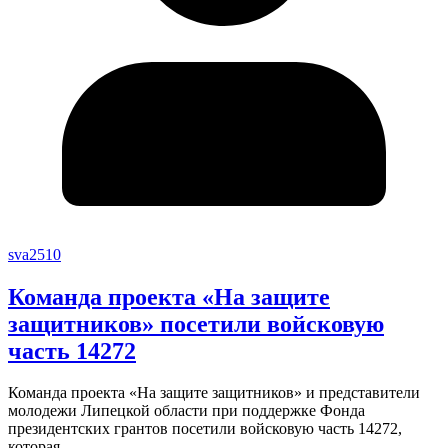
sva2510
Команда проекта «На защите
защитников» посетили войсковую
часть 14272
Команда проекта «На защите защитников» и представители
молодежи Липецкой области при поддержке Фонда
президентских грантов посетили войсковую часть 14272,
которая