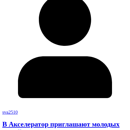
sva2510
В Акселератор приглашают молодых