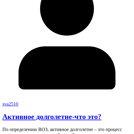
sva2510
Активное долголетие-что это?
По определению ВОЗ, активное долголетие – это процесс