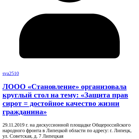
sva2510
ЛООО «Становление» организовала
круглый стол на тему: «Защита прав
сирот = достойное качество жизни
гражданина»
29.11.2019 г. на дискуссионной площадке Общероссийского
народного фронта в Липецкой области по адресу: г. Липецк,
ул. Советская, д. 7 Липецкая