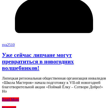
sva2510
Уже сейчас липчане могут
превратиться в новогодних
волшебников!
Липецкая региональная общественная организация инвалидов
«Школа Мастеров» начала подготовку к VII-ой новогодней
благотворительной акции «Поймай Ёлку – Сотвори Добро!»
Но
Read More