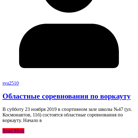
sva2510
Областные соревнования по воркауту
В субботу 23 ноября 2019 в спортивном зале школы №47 (ул.
Космонавтов, 11б) состоятся областные соревнования по
воркауту. Начало в
Read More