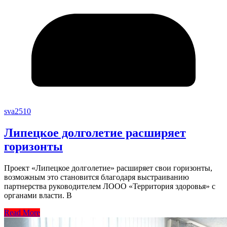
sva2510
Липецкое долголетие расширяет
горизонты
Проект «Липецкое долголетие» расширяет свои горизонты,
возможным это становится благодаря выстраиванию
партнерства руководителем ЛООО «Территория здоровья» с
органами власти. В
Read More