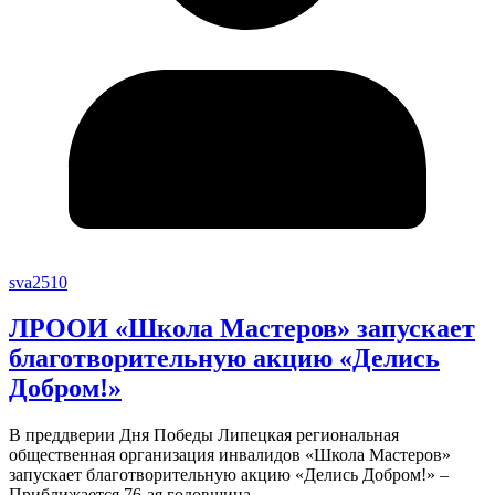
sva2510
ЛРООИ «Школа Мастеров» запускает
благотворительную акцию «Делись
Добром!»
В преддверии Дня Победы Липецкая региональная
общественная организация инвалидов «Школа Мастеров»
запускает благотворительную акцию «Делись Добром!» –
Приближается 76-ая годовщина