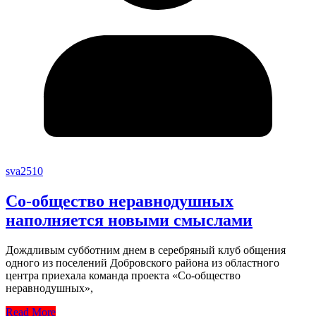
sva2510
Со-общество неравнодушных
наполняется новыми смыслами
Дождливым субботним днем в серебряный клуб общения
одного из поселений Добровского района из областного
центра приехала команда проекта «Со-общество
неравнодушных»,
Read More