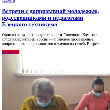
sva2510
Встречи с допризывной молодежью,
родственниками и педагогами
Елецкого техникума
Одно из направлений деятельности Липецкого Комитета
солдатских матерей России — правовое просвещение
допризывников, призывников и членов их семей. Встреча с
Read More