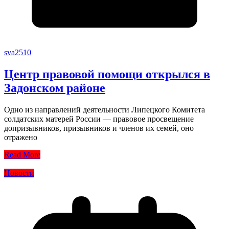
sva2510
Центр правовой помощи открылся в
Задонском районе
Одно из направлений деятельности Липецкого Комитета
солдатских матерей России — правовое просвещение
допризывников, призывников и членов их семей, оно
отражено
Read More
Новости